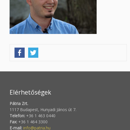
Elérhetőségek
Pátria Zrt.
1117 Budapest, Hunyadi János út 7.
Telefon:
+36 1 463 0440
Fax:
+36 1 464 3300
E-mail:
info@patria.hu