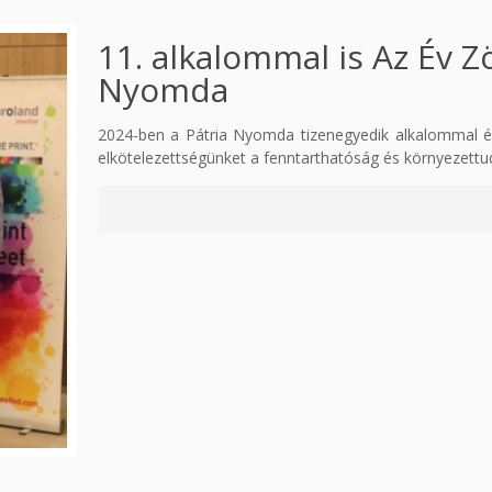
11. alkalommal is Az Év Z
Nyomda
2024-ben a Pátria Nyomda tizenegyedik alkalommal ér
elkötelezettségünket a fenntarthatóság és környezettuda