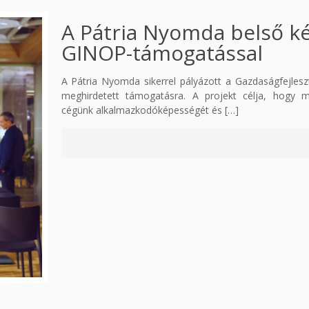
A Pátria Nyomda belső ké
GINOP-támogatással
A Pátria Nyomda sikerrel pályázott a Gazdaságfejles
meghirdetett támogatásra. A projekt célja, hogy mu
cégünk alkalmazkodóképességét és
[…]