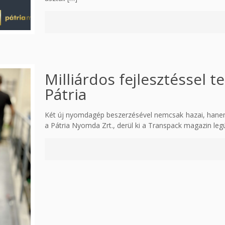
Milliárdos fejlesztéssel t
Pátria
Két új nyomdagép beszerzésével nemcsak hazai, hanem
a Pátria Nyomda Zrt., derül ki a Transpack magazin le