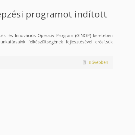
pzési programot indított
ztési és Innovációs Operatív Program (GINOP) keretében
nkatársaink felkészültségének fejlesztésével erősítsük
Bővebben