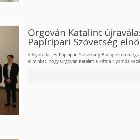
Orgován Katalint újravál
Papíripari Szövetség eln
A Nyomda- és Papíripari Szövetség Budapesten megtarto
el minket, hogy Orgován Katalint a Pátria Nyomda vezé