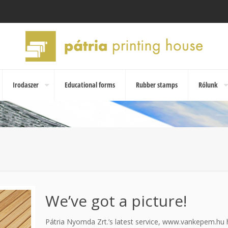
Irodaszer
Educational forms
Rubber stamps
Rólunk
We’ve got a picture!
Pátria Nyomda Zrt.’s latest service, www.vankepem.hu h