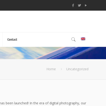
Contact
Home
Uncategorized
as been launched! In the era of digital photography, our