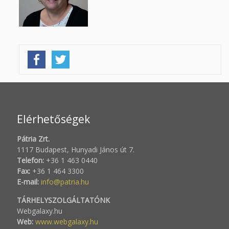
Elérhetőségek
Pátria Zrt.
1117 Budapest, Hunyadi János út 7.
Telefon:
+36 1 463 0440
Fax:
+36 1 464 3300
E-mail:
info@patria.hu
TÁRHELYSZOLGÁLTATÓNK
Webgalaxy.hu
Web:
www.webgalaxy.hu