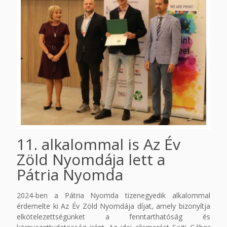
11. alkalommal is Az Év
Zöld Nyomdája lett a
Pátria Nyomda
2024-ben a Pátria Nyomda tizenegyedik alkalommal
érdemelte ki Az Év Zöld Nyomdája díjat, amely bizonyítja
elkötelezettségünket a fenntarthatóság és