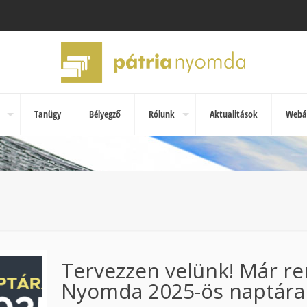
Tanügy
Bélyegző
Rólunk
Aktualitások
Webá
Tervezzen velünk! Már re
Nyomda 2025-ös naptára