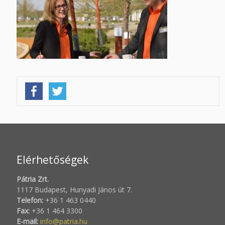
Elérhetőségek
Pátria Zrt.
1117 Budapest, Hunyadi János út 7.
Telefon:
+36 1 463 0440
Fax:
+36 1 464 3300
E-mail:
info@patria.hu