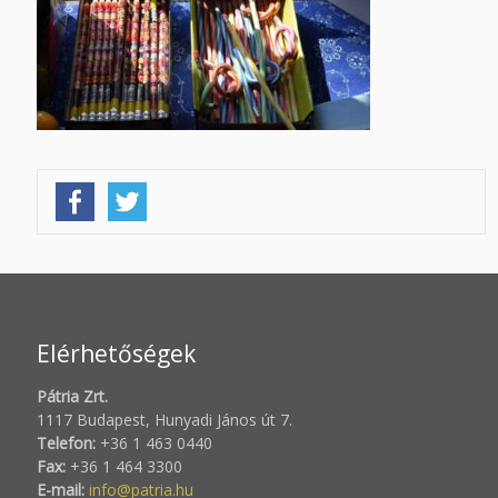
Elérhetőségek
Pátria Zrt.
1117 Budapest, Hunyadi János út 7.
Telefon:
+36 1 463 0440
Fax:
+36 1 464 3300
E-mail:
info@patria.hu