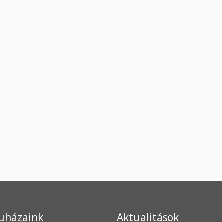
uházaink
Aktualitások