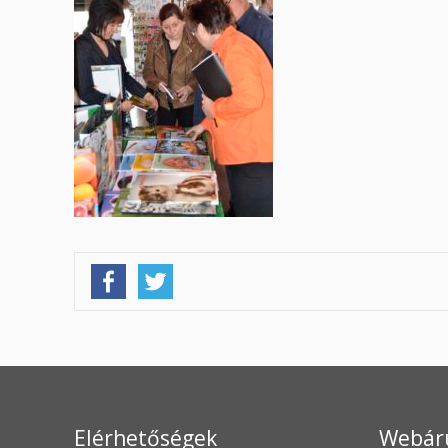
Elérhetőségek
Webár