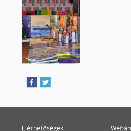
Elérhetőségek
Webár