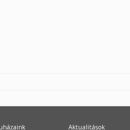
uházaink
Aktualitások