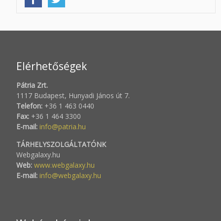
Elérhetőségek
Pátria Zrt.
1117 Budapest, Hunyadi János út 7.
Telefon:
+36 1 463 0440
Fax:
+36 1 464 3300
E-mail:
info@patria.hu
TÁRHELYSZOLGÁLTATÓNK
Webgalaxy.hu
Web:
www.webgalaxy.hu
E-mail:
info@webgalaxy.hu