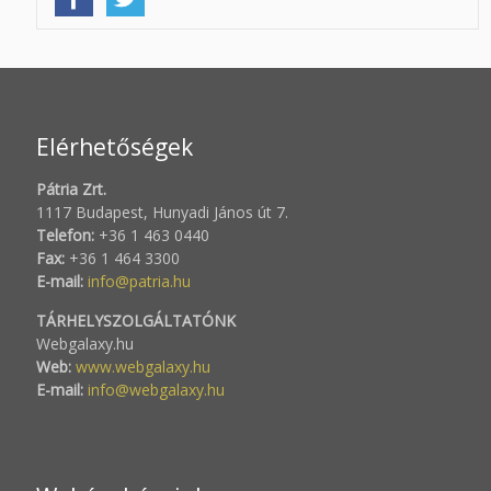
Elérhetőségek
Pátria Zrt.
1117 Budapest, Hunyadi János út 7.
Telefon:
+36 1 463 0440
Fax:
+36 1 464 3300
E-mail:
info@patria.hu
TÁRHELYSZOLGÁLTATÓNK
Webgalaxy.hu
Web:
www.webgalaxy.hu
E-mail:
info@webgalaxy.hu