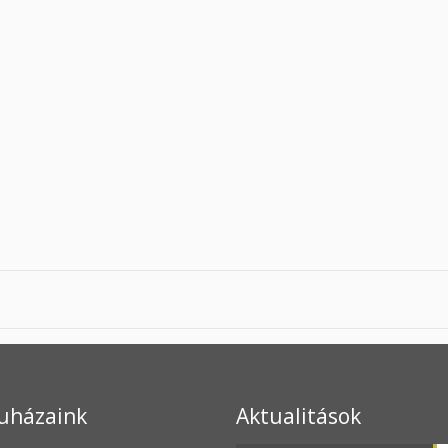
uházaink
Aktualitások