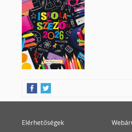
Elérhetőségek
Webár