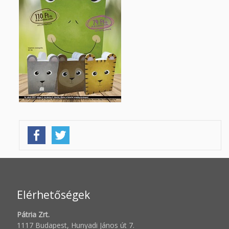
Elérhetőségek
Pátria Zrt.
1117 Budapest, Hunyadi János út 7.