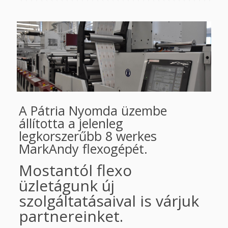
A Pátria Nyomda üzembe
állította a jelenleg
legkorszerűbb 8 werkes
MarkAndy flexogépét.
Mostantól flexo
üzletágunk új
szolgáltatásaival is várjuk
partnereinket.