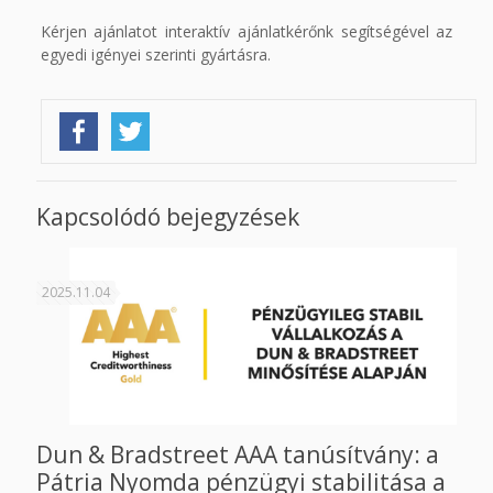
Kérjen ajánlatot interaktív ajánlatkérőnk segítségével az
egyedi igényei szerinti gyártásra.
Kapcsolódó bejegyzések
2025.11.04
Dun & Bradstreet AAA tanúsítvány: a
Pátria Nyomda pénzügyi stabilitása a