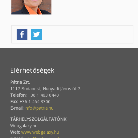
Elérhetőségek
Pátria Zrt.
1117 Budapest, Hunyadi János út 7.
Telefon:
+36 1 463 0440
Fax:
+36 1 464 3300
E-mail:
info@patria.hu
TÁRHELYSZOLGÁLTATÓNK
Webgalaxy.hu
Web:
www.webgalaxy.hu