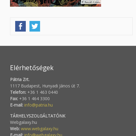
Elérhetőségek
Pátria Zrt.
1117 Budapest, Hunyadi János út 7.
Telefon:
+36 1 463 0440
Fax:
+36 1 464 3300
E-mail:
info@patria.hu
TÁRHELYSZOLGÁLTATÓNK
Webgalaxy.hu
Web:
www.webgalaxy.hu
E-mail:
info@webgalaxy.hu