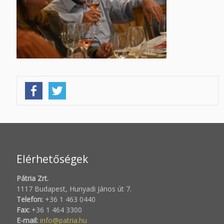
Elérhetőségek
Pátria Zrt.
1117 Budapest, Hunyadi János út 7.
Telefon:
+36 1 463 0440
Fax:
+36 1 464 3300
E-mail:
info@patria.hu