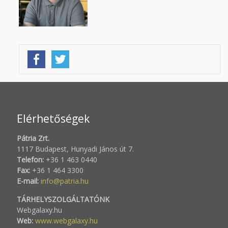
Elérhetőségek
Pátria Zrt.
1117 Budapest, Hunyadi János út 7.
Telefon:
+36 1 463 0440
Fax:
+36 1 464 3300
E-mail:
info@patria.hu
TÁRHELYSZOLGÁLTATÓNK
Webgalaxy.hu
Web:
www.webgalaxy.hu