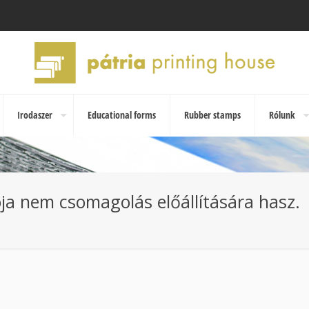
Irodaszer
Educational forms
Rubber stamps
Rólunk
a nem csomagolás előállítására hasz.